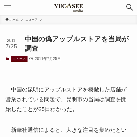
ホーム
ニュース
中国の偽アップルストアを当局が
2011
7/25
調査
2011年7月25日
ニュース
中国の昆明にアップルストアを模倣した店舗が
営業されている問題で、昆明市の当局は調査を開
始したことが25日わかった。
新華社通信によると、大きな注目を集めたとい