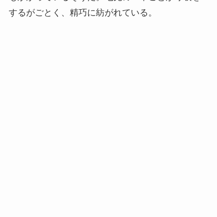
するがごとく、精巧に紡がれている。