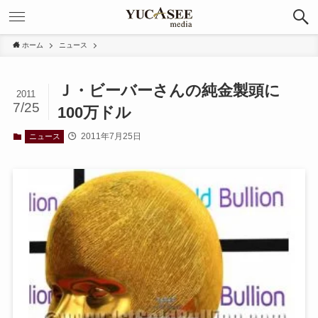
ホーム
ニュース
Ｊ・ビーバーさんの純金製頭に
2011
7/25
100万ドル
2011年7月25日
ニュース