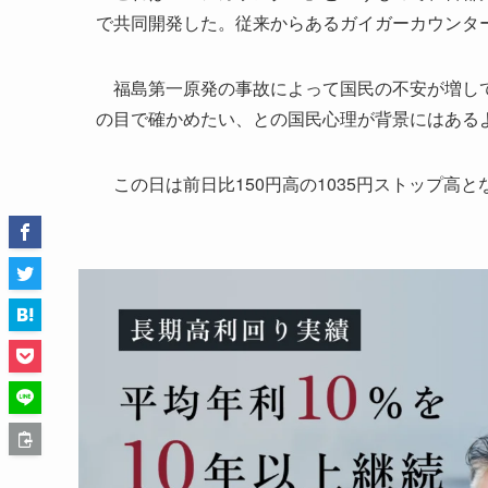
で共同開発した。従来からあるガイガーカウンターよ
福島第一原発の事故によって国民の不安が増して
の目で確かめたい、との国民心理が背景にはある
この日は前日比150円高の1035円ストップ高と