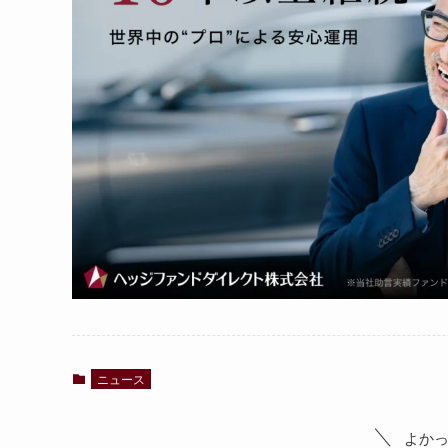
ニュース
よか