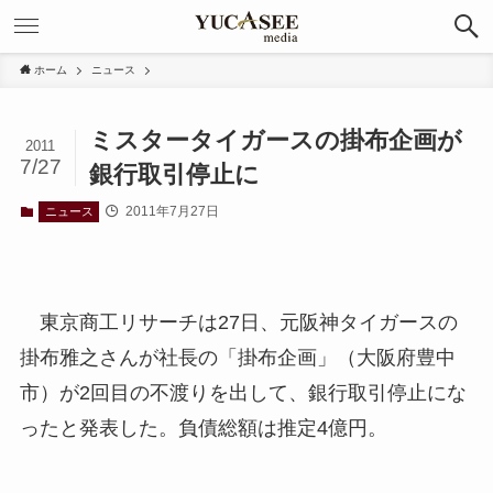
ホーム
ニュース
ミスタータイガースの掛布企画が
2011
7/27
銀行取引停止に
2011年7月27日
ニュース
東京商工リサーチは27日、元阪神タイガースの
掛布雅之さんが社長の「掛布企画」（大阪府豊中
市）が2回目の不渡りを出して、銀行取引停止にな
ったと発表した。負債総額は推定4億円。