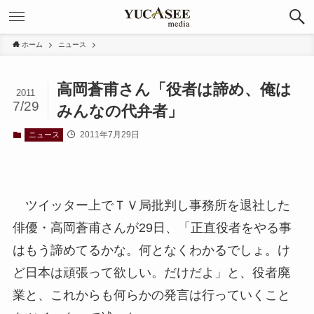
ホーム
ニュース
高岡蒼甫さん「役者は諦め、俺は
2011
7/29
みんなの代弁者」
2011年7月29日
ニュース
ツイッター上でＴＶ局批判し事務所を退社した
俳優・高岡蒼甫さんが29日、「正直役者をやる事
はもう諦めてるかな。何となくわかるでしょ。け
ど日本は頑張って欲しい。だけだよ」と、役者廃
業と、これからも何らかの発言は行っていくこと