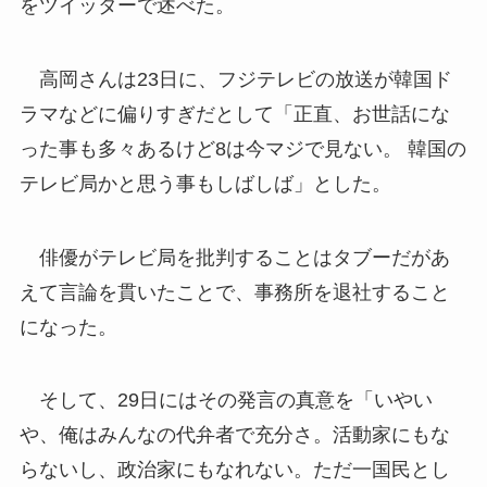
をツイッターで述べた。
高岡さんは23日に、フジテレビの放送が韓国ド
ラマなどに偏りすぎだとして「正直、お世話にな
った事も多々あるけど8は今マジで見ない。 韓国の
テレビ局かと思う事もしばしば」とした。
俳優がテレビ局を批判することはタブーだがあ
えて言論を貫いたことで、事務所を退社すること
になった。
そして、29日にはその発言の真意を「いやい
や、俺はみんなの代弁者で充分さ。活動家にもな
らないし、政治家にもなれない。ただ一国民とし