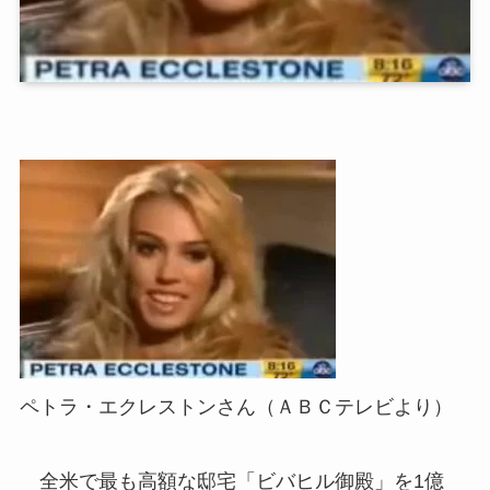
ペトラ・エクレストンさん（ＡＢＣテレビより）
全米で最も高額な邸宅「ビバヒル御殿」を1億