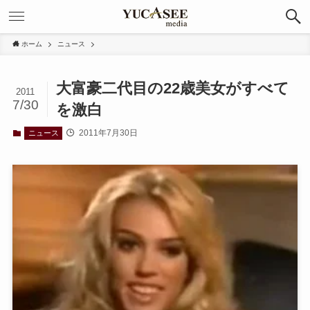
ホーム
ニュース
大富豪二代目の22歳美女がすべて
2011
7/30
を激白
2011年7月30日
ニュース