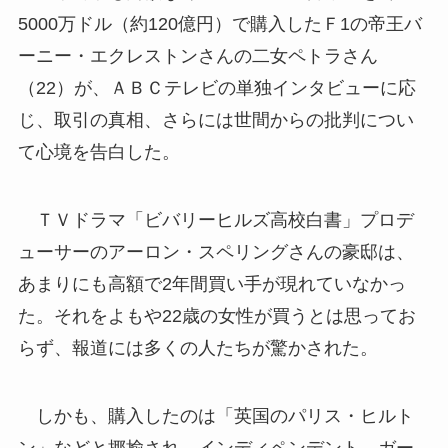
5000万ドル（約120億円）で購入したＦ1の帝王バ
ーニー・エクレストンさんの二女ペトラさん
（22）が、ＡＢＣテレビの単独インタビューに応
じ、取引の真相、さらには世間からの批判につい
て心境を告白した。
ＴＶドラマ「ビバリーヒルズ高校白書」プロデ
ューサーのアーロン・スペリングさんの豪邸は、
あまりにも高額で2年間買い手が現れていなかっ
た。それをよもや22歳の女性が買うとは思ってお
らず、報道には多くの人たちが驚かされた。
しかも、購入したのは「英国のパリス・ヒルト
ン」などと揶揄され、インディペンデント、ガー