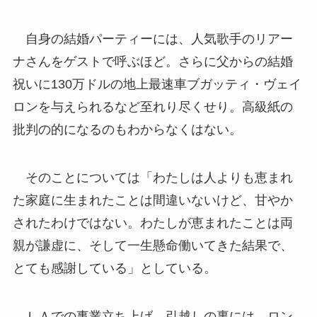
自身の結婚パーティーには、人気歌手のリアー
ナさんをゲストで呼ぶほど。さらに父からの結婚
祝いに130万ドルの地上最速車ブガッティ・ヴェイ
ロンを与えられるなど至れり尽くせり。高級紙の
批判の的になるのもわからなくはない。
そのことについては「わたしは人よりも恵まれ
た家庭に生まれたことは間違いないけど、甘やか
されたわけではない。わたしが恵まれたことは両
親が謙虚に、そして一生懸命働いてきた結果で、
とても感謝している」としている。
ＬＡでの事業立ち上げ、引越しの裏には、ロン