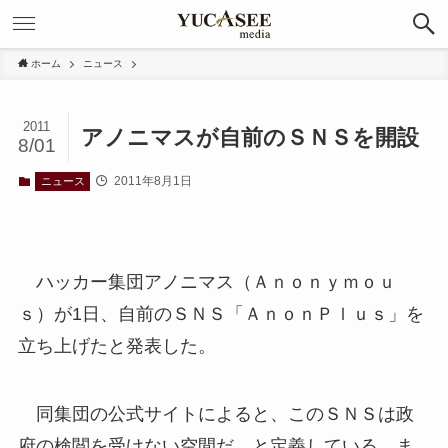
ホーム
ニュース
2011
アノニマスが自前のＳＮＳを開設
8/01
2011年8月1日
ニュース
ハッカー集団アノニマス（Ａｎｏｎｙｍｏｕ
ｓ）が1日、自前のＳＮＳ「ＡｎｏｎＰｌｕｓ」を
立ち上げたと発表した。
同集団の公式サイトによると、このＳＮＳは政
府の検閲を受けない空間だ、と定義している。ま