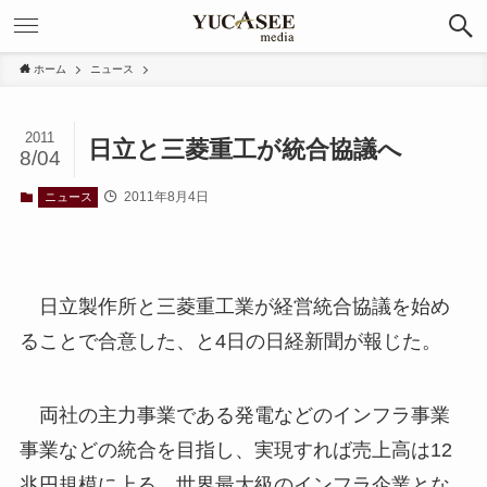
ホーム
ニュース
2011
日立と三菱重工が統合協議へ
8/04
2011年8月4日
ニュース
日立製作所と三菱重工業が経営統合協議を始め
ることで合意した、と4日の日経新聞が報じた。
両社の主力事業である発電などのインフラ事業
事業などの統合を目指し、実現すれば売上高は12
兆円規模に上る、世界最大級のインフラ企業とな