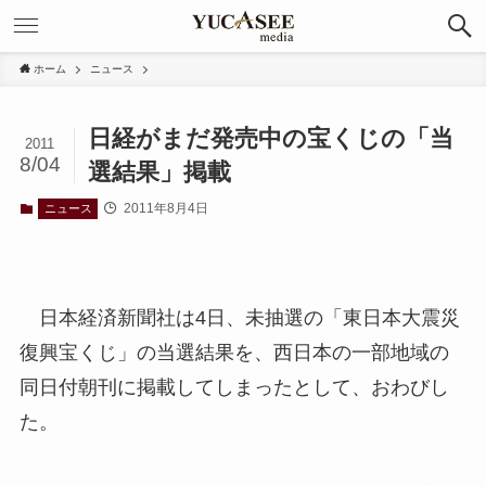
ホーム
ニュース
日経がまだ発売中の宝くじの「当
2011
8/04
選結果」掲載
2011年8月4日
ニュース
日本経済新聞社は4日、未抽選の「東日本大震災
復興宝くじ」の当選結果を、西日本の一部地域の
同日付朝刊に掲載してしまったとして、おわびし
た。