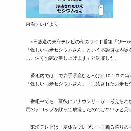
東海テレビより
4日放送の東海テレビの朝のワイド番組「ぴーか
「怪しいお米セシウムさん」という不謹慎な内容
し、深くお詫び申し上げます」と謝罪した。
番組内では、で岩手県産ひとめぼれ10キロの当
「怪しいお米セシウムさん」「汚染されたお米セ
番組中でも、直後にアナウンサーが「考えられな
用のテロップを誤って放送したのではないかと見
東海テレビは「夏休みプレゼント主義る祭りの当