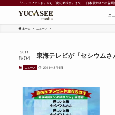
『ヘッジファンド』から『慶応幼稚舎』まで ― 日本最大級の富裕層向けメデ
ニ
ホーム
ニュース
2011
東海テレビが「セシウムさ
8/04
ニュース
2011年8月4日