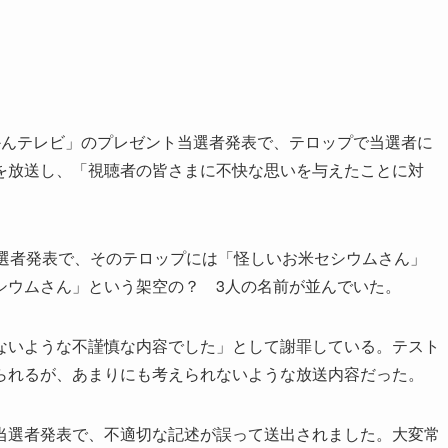
んテレビ」のプレゼント当選者発表で、テロップで当選者に
を放送し、「視聴者の皆さまに不快な思いを与えたことに対
選者発表で、そのテロップには「怪しいお米セシウムさん」
シウムさん」という架空の？ 3人の名前が並んでいた。
いような不謹慎な内容でした」として謝罪している。テスト
られるが、あまりにも考えられないような放送内容だった。
選者発表で、不適切な記述が誤って送出されました。大変常