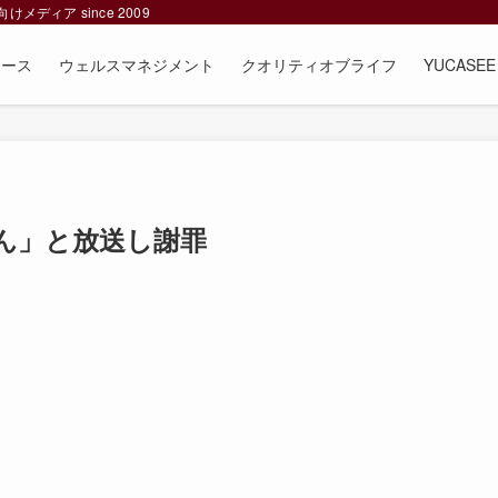
ィア since 2009
ュース
ウェルスマネジメント
クオリティオブライフ
YUCAS
ん」と放送し謝罪