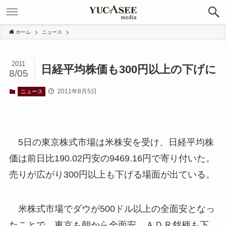
ホーム
ニュース
2011
日経平均株価も300円以上の下げに
8/05
2011年8月5日
ニュース
5日の東京株式市場は米株安を受け、日経平均株
価は前日比190.02円安の9469.16円で寄り付いた。
売りが広がり300円以上も下げる場面が出ている。
米株式市場でダウが500ドル以上の全面安となっ
たことで、東京も朝から全面安。ＡＤＲ銘柄も下