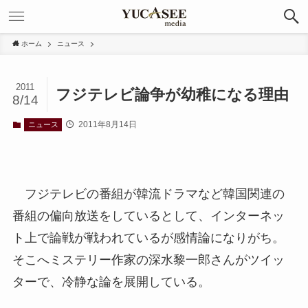
ホーム
ニュース
2011
フジテレビ論争が幼稚になる理由
8/14
2011年8月14日
ニュース
フジテレビの番組が韓流ドラマなど韓国関連の
番組の偏向放送をしているとして、インターネッ
ト上で論戦が戦われているが感情論になりがち。
そこへミステリー作家の深水黎一郎さんがツイッ
ターで、冷静な論を展開している。