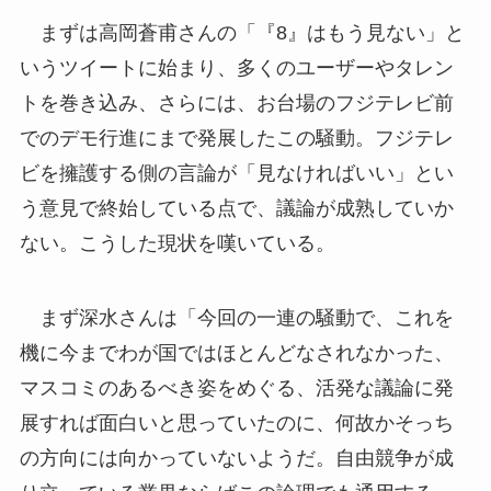
まずは高岡蒼甫さんの「『8』はもう見ない」と
いうツイートに始まり、多くのユーザーやタレン
トを巻き込み、さらには、お台場のフジテレビ前
でのデモ行進にまで発展したこの騒動。フジテレ
ビを擁護する側の言論が「見なければいい」とい
う意見で終始している点で、議論が成熟していか
ない。こうした現状を嘆いている。
まず深水さんは「今回の一連の騒動で、これを
機に今までわが国ではほとんどなされなかった、
マスコミのあるべき姿をめぐる、活発な議論に発
展すれば面白いと思っていたのに、何故かそっち
の方向には向かっていないようだ。自由競争が成