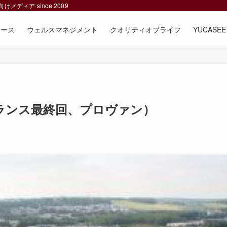
ィア since 2009
ュース
ウェルスマネジメント
クオリティオブライフ
YUCAS
ランス最終回、プロヴァン）