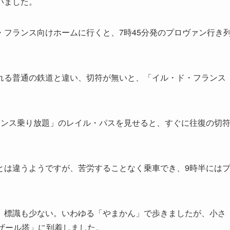
いました。
フランス向けホームに行くと、7時45分発のプロヴァン行き
る普通の鉄道と違い、切符が無いと、「イル・ド・フランス
ンス乗り放題」のレイル・パスを見せると、すぐに往復の切
は違うようですが、苦労することなく乗車でき、9時半には
標識も少ない。いわゆる「やまかん」で歩きましたが、小さ
ザール塔」に到着しました。