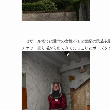
セザール塔では受付の女性が１２世紀の民族衣装
チケット売り場から出てきてにっこりとポーズをと