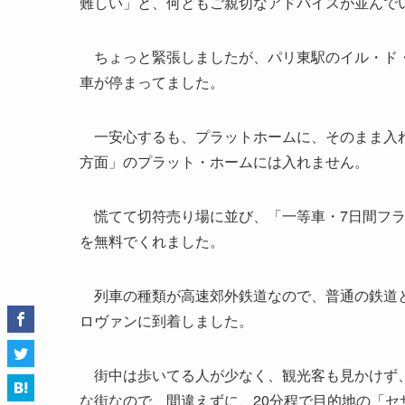
難しい」と、何ともご親切なアドバイスが並んで
ちょっと緊張しましたが、パリ東駅のイル・ド・
車が停まってました。
一安心するも、プラットホームに、そのまま入れ
方面」のプラット・ホームには入れません。
慌てて切符売り場に並び、「一等車・7日間フラ
を無料でくれました。
列車の種類が高速郊外鉄道なので、普通の鉄道と
ロヴァンに到着しました。
街中は歩いてる人が少なく、観光客も見かけず、
な街なので、間違えずに、20分程で目的地の「セ