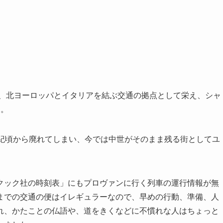
て、北ヨーロッパとイタリアを結ぶ交通の拠点として栄え、シャ
た。
紀頃から廃れてしまい、今では中世がそのまま残る街としてユ
ック社の時刻表」にもプロヴァンに行く列車の運行情報が無
までの交通の便はイレギュラーなので、早めの行動、準備、人
れ、かたことの仏語や、道をきくなどに不慣れな人はちょっと