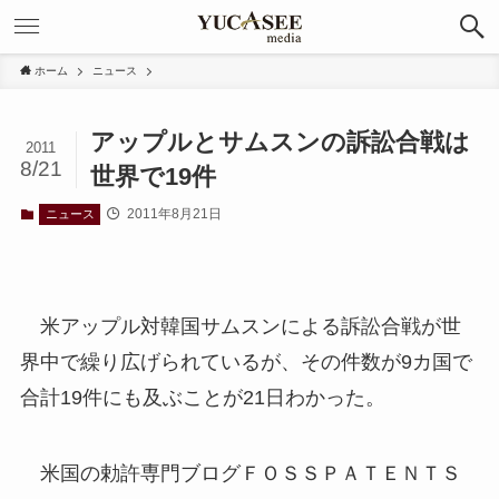
ホーム
ニュース
アップルとサムスンの訴訟合戦は
2011
8/21
世界で19件
2011年8月21日
ニュース
米アップル対韓国サムスンによる訴訟合戦が世
界中で繰り広げられているが、その件数が9カ国で
合計19件にも及ぶことが21日わかった。
米国の勅許専門ブログＦＯＳＳＰＡＴＥＮＴＳ