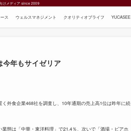
ィア since 2009
ュース
ウェルスマネジメント
クオリティオブライフ
YUCAS
は今年もサイゼリア
外食企業468社を調査し、10年通期の売上高1位は昨年に続
業態は「中華・東洋料理」で21.4％、次いで「酒場・ビアホ