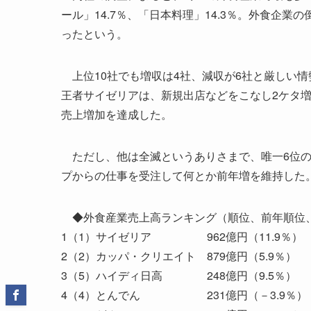
ール」14.7％、「日本料理」14.3％。外食企
ったという。
上位10社でも増収は4社、減収が6社と厳しい
王者サイゼリアは、新規出店などをこなし2ケタ
売上増加を達成した。
ただし、他は全滅というありさまで、唯一6位の
プからの仕事を受注して何とか前年増を維持した
◆外食産業売上高ランキング（順位、前年順位
1（1）サイゼリア 962億円（11.9％）
2（2）カッパ・クリエイト 879億円（5.9％）
3（5）ハイディ日高 248億円（9.5％）
4（4）とんでん 231億円（－3.9％）