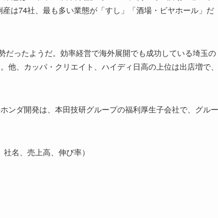
業の倒産は74社、最も多い業態が「すし」「酒場・ビヤホール」だ
情勢だったようだ。効率経営で海外展開でも成功している埼玉の
増。他、カッパ・クリエイト、ハイディ日高の上位は出店増で
ホンダ開発は、本田技研グループの福利厚生子会社で、グル
。
、社名、売上高、伸び率）