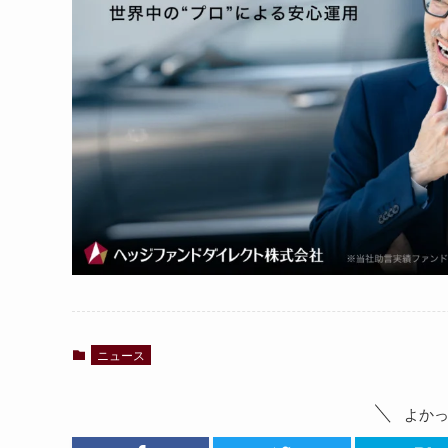
ニュース
よか