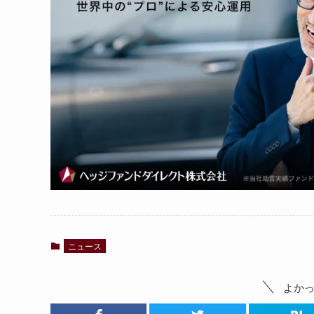
ニュース
よか