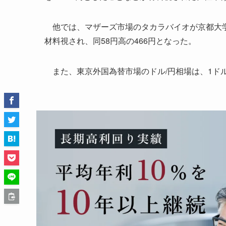
他では、マザーズ市場のタカラバイオが京都大学
材料視され、同58円高の466円となった。
また、東京外国為替市場のドル/円相場は、1ドル