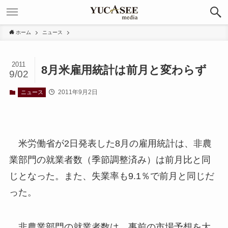
ホーム
ニュース
2011
8月米雇用統計は前月と変わらず
9/02
2011年9月2日
ニュース
米労働省が2日発表した8月の雇用統計は、非農
業部門の就業者数（季節調整済み）は前月比と同
じとなった。また、失業率も9.1％で前月と同じだ
った。
非農業部門の就業者数は、事前の市場予想を大