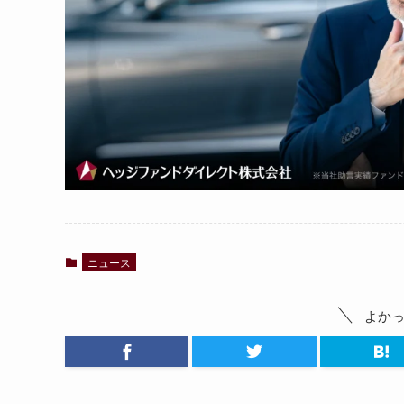
ニュース
よか