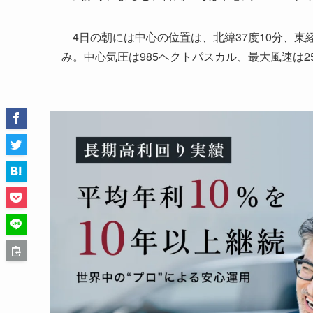
4日の朝には中心の位置は、北緯37度10分、東経
み。中心気圧は985ヘクトパスカル、最大風速は2