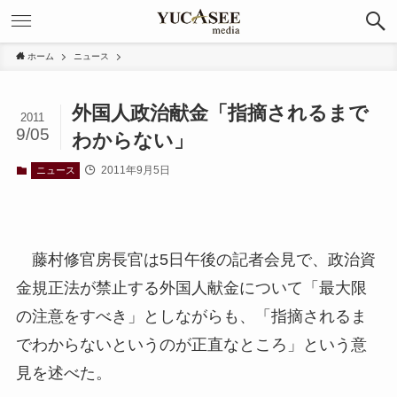
ホーム
ニュース
外国人政治献金「指摘されるまで
2011
9/05
わからない」
2011年9月5日
ニュース
藤村修官房長官は5日午後の記者会見で、政治資
金規正法が禁止する外国人献金について「最大限
の注意をすべき」としながらも、「指摘されるま
でわからないというのが正直なところ」という意
見を述べた。