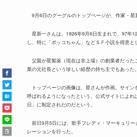
9月6日のグーグルのトップページが、作家・星
星新一さんは、1926年9月6日生まれで、97年1
し、特に「ボッコちゃん」などＳＦ小説を得意と
父親が星製薬（現在は非上場）の創業者だったこ
業の元社長という珍しい経歴の持ち主でもあった
トップページの画像は、星さんが作画。サインを
呼ばれるようになったという。公式サイトによれ
日」に制定されだのだという。
前日9月5日には、歌手フレディ・マーキュリー
レーションを行った。