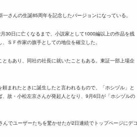
新一さんの生誕85周年を記念したバージョンになっている。
2月30日に亡くなるまで、小説家として1000編以上の作品を残
し、ＳＦ作家の旗手としての地位を確立した。
ともあり、同社の社長に就いたこともある。東証一部上場企
。
頼まれたときに誕生したと言われるもので、「ホシヅル」と
ば、故・小松左京さんが発起人となり、9月6日が「ホシヅルの
さんでユーザーたちを驚かせたが2日連続でトップページにデ