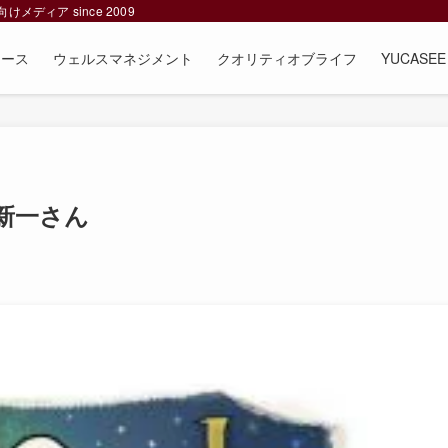
ィア since 2009
ュース
ウェルスマネジメント
クオリティオブライフ
YUCAS
新一さん