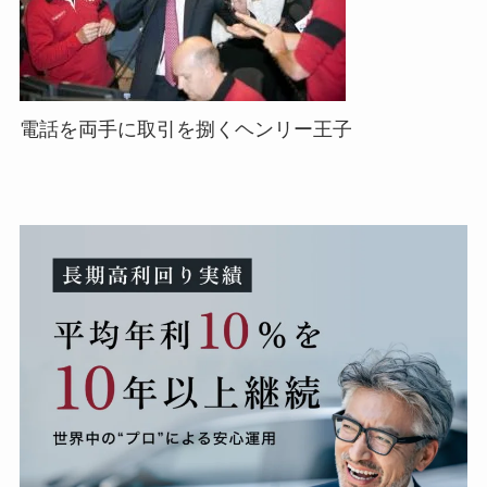
電話を両手に取引を捌くヘンリー王子