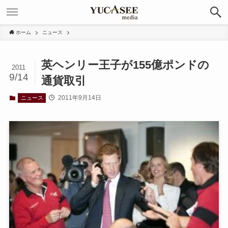
ホーム
ニュース
英ヘンリー王子が155億ポンドの
2011
9/14
通貨取引
2011年9月14日
ニュース