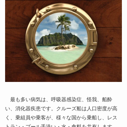
最も多い病気は、呼吸器感染症、怪我、船酔
い、消化器疾患です。クルーズ船は人口密度が高
く、乗組員や乗客が、様々な国から乗船し、レス
トラン・プール手洗い・水・食料を共有します。