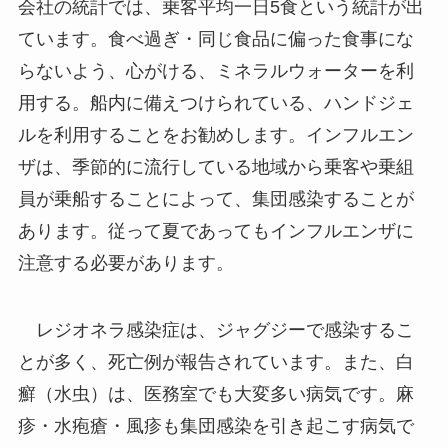
会社の統計では、乗客平均一日5食という統計が出
ています。食べ過ぎ・同じ食品に偏った食事にな
らないよう、心がける、ミネラルウォーターを利
用する。船内に備えつけられている、ハンドジェ
ルを利用することをお勧めします。インフルエン
ザは、季節的に流行している地域から乗客や乗組
員が乗船することによって、集団感染することが
あります。従って夏であってもインフルエンザに
注意する必要があります。
レジオネラ感染症は、ジャグジーで感染するこ
とが多く、死亡例が報告されています。また、白
癬（水虫）は、医務室でも大変多い病気です。麻
疹・水疱瘡・風疹も集団感染を引き起こす病気で