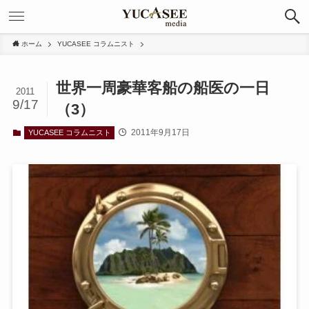
ホーム
YUCASEE コラムニスト
世界一周豪華客船の船医の一日
2011
9/17
（3）
2011年9月17日
YUCASEE コラムニスト