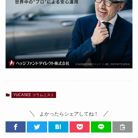
YUCASEE コラムニスト
よかったらシェアしてね！