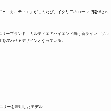
ゥ・カルティエ」がこのたび、イタリアのローマで開催され
リーブランド、カルティエのハイエンド向け新ライン。ソル
性を漂わせるデザインとなっている。
エリーを着用したモデル