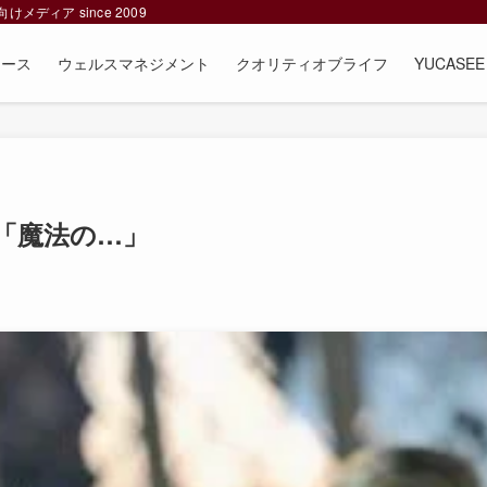
ィア since 2009
ュース
ウェルスマネジメント
クオリティオブライフ
YUCAS
「魔法の…」