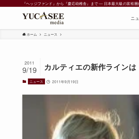
『ヘッジファンド』から『慶応幼稚舎』まで ― 日本最大級の富裕層向けメデ
ニ
ホーム
ニュース
2011
カルティエの新作ラインは
9/19
ニュース
2011年9月19日