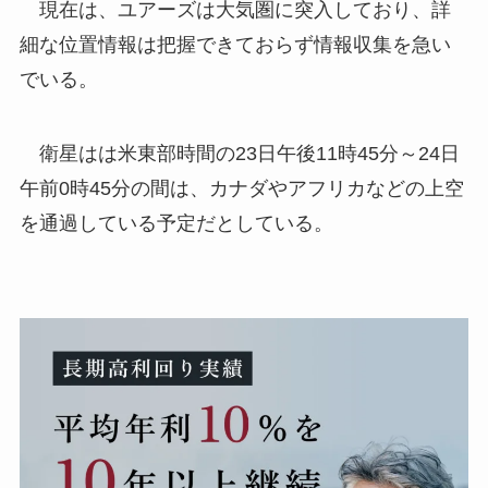
現在は、ユアーズは大気圏に突入しており、詳
細な位置情報は把握できておらず情報収集を急い
でいる。
衛星はは米東部時間の23日午後11時45分～24日
午前0時45分の間は、カナダやアフリカなどの上空
を通過している予定だとしている。