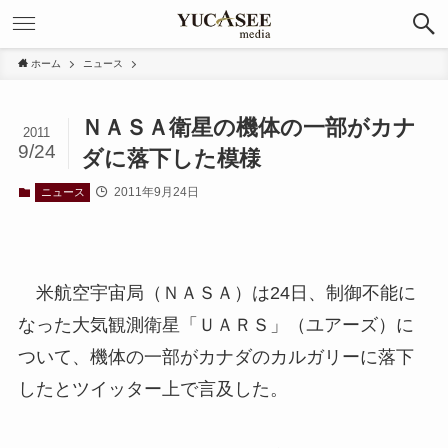
ホーム
ニュース
ＮＡＳＡ衛星の機体の一部がカナ
2011
9/24
ダに落下した模様
2011年9月24日
ニュース
米航空宇宙局（ＮＡＳＡ）は24日、制御不能に
なった大気観測衛星「ＵＡＲＳ」（ユアーズ）に
ついて、機体の一部がカナダのカルガリーに落下
したとツイッター上で言及した。