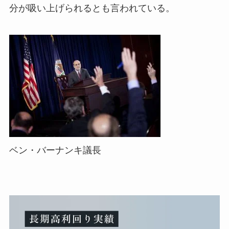
分が吸い上げられるとも言われている。
ベン・バーナンキ議長