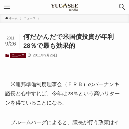
ホーム
ニュース
何だかんだで米国債投資が年利
2011
9/26
28％で最も効果的
2011年9月26日
ニュース
米連邦準備制度理事会（ＦＲＢ）のバーナンキ
議長と心中すれば、今年は28％という高いリター
ンを得ていることになる。
ブルームバーグによると、議長が行う政策はイ