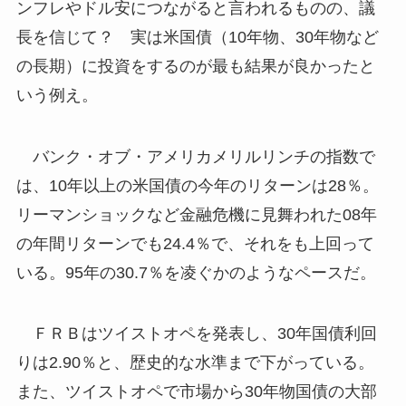
ンフレやドル安につながると言われるものの、議
長を信じて？ 実は米国債（10年物、30年物など
の長期）に投資をするのが最も結果が良かったと
いう例え。
バンク・オブ・アメリカメリルリンチの指数で
は、10年以上の米国債の今年のリターンは28％。
リーマンショックなど金融危機に見舞われた08年
の年間リターンでも24.4％で、それをも上回って
いる。95年の30.7％を凌ぐかのようなペースだ。
ＦＲＢはツイストオペを発表し、30年国債利回
りは2.90％と、歴史的な水準まで下がっている。
また、ツイストオペで市場から30年物国債の大部