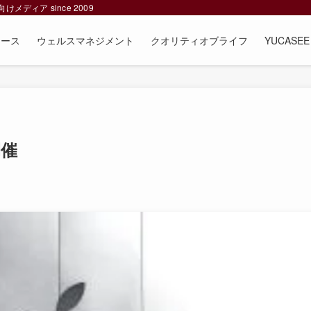
ィア since 2009
ュース
ウェルスマネジメント
クオリティオブライフ
YUCAS
開催