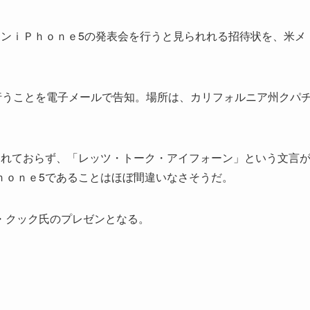
ンｉＰｈｏｎｅ5の発表会を行うと見られれる招待状を、米メ
行うことを電子メールで告知。場所は、カリフォルニア州クパ
れておらず、「レッツ・トーク・アイフォーン」という文言
ｈｏｎｅ5であることはほぼ間違いなさそうだ。
・クック氏のプレゼンとなる。