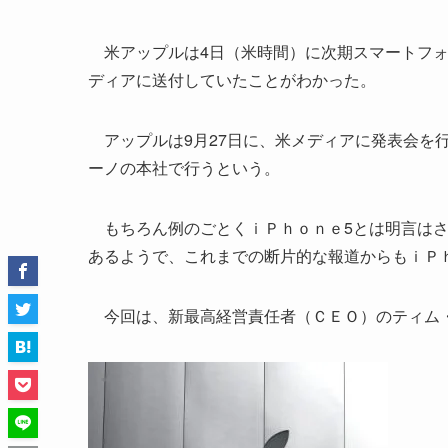
米アップルは4日（米時間）に次期スマートフォ
ディアに送付していたことがわかった。
アップルは9月27日に、米メディアに発表会を
ーノの本社で行うという。
もちろん例のごとくｉＰｈｏｎｅ5とは明言はさ
あるようで、これまでの断片的な報道からもｉＰ
今回は、新最高経営責任者（ＣＥＯ）のティム