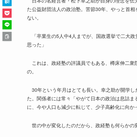
日本の名経営者・松下幸之助が自身の理念を伝える
た公益財団法人の政治塾。苦節30年、やっと首
ない。
「卒業生の5人中4人までが、国政選挙で二大政
思った」
これは、政経塾の評議員でもある、樽床伸二衆院
の。
30年という年月はとても長い。幸之助が開学し
た。関係者には常々「やがて日本の政治は息詰ま
に、今や人口も減少に転じて、少子高齢化に向か
世の中が変化したのだから、政経塾も何らかの