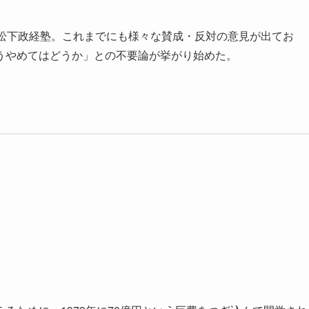
松下政経塾。これまでにも様々な賛成・反対の意見が出てお
うやめてはどうか」との不要論が挙がり始めた。