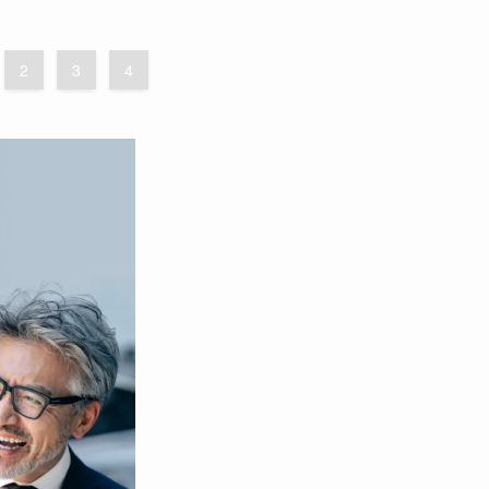
2
3
4