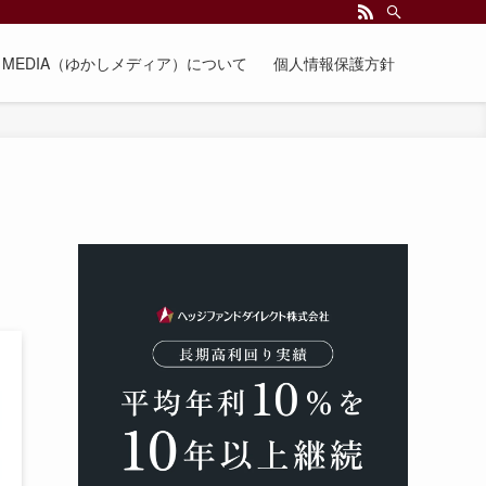
EE MEDIA（ゆかしメディア）について
個人情報保護方針