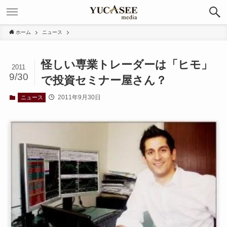
ホーム
ニュース
怪しい専業トレーダーは「ヒモ」
2011
9/30
で投資セミナー屋さん？
2011年9月30日
ニュース