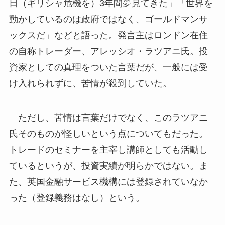
日（ギリシャ危機を）3年間夢見てきた」「世界を
動かしているのは政府ではなく、ゴールドマンサ
ックスだ」などと語った。発言主はロンドン在住
の自称トレーダー、アレッシオ・ラツアニ氏。投
資家としての真理をついた言葉だが、一般には受
け入れられずに、苦情が殺到していた。
ただし、苦情は言葉だけでなく、このラツアニ
氏そのものが怪しいという点についてもだった。
トレードのセミナーを主宰し講師としても活動し
ているというが、投資実績が明らかではない。ま
た、英国金融サービス機構には登録されていなか
った（登録義務はなし）という。