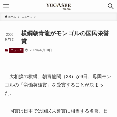
ホーム
ニュース
横綱朝青龍がモンゴルの国民栄誉
2009
6/10
賞
2009年6月10日
ニュース
大相撲の横綱、朝青龍関（28）が9日、母国モン
ゴルの「労働英雄賞」を受賞することが決まっ
た。
同賞は日本では国民栄誉賞に相当する名誉。日