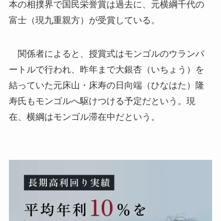
本の相撲界で国民栄誉賞は過去に、元横綱千代の
富士（現九重親方）が受賞している。
関係者によると、授賞式はモンゴルのウランバ
ートルで行われ、昨年まで大銀杏（いちょう）を
結っていた元床山・床寿の日向端（ひなはた）隆
寿氏もモンゴルへ駆けつける予定だという。現
在、横綱はモンゴル滞在中だという。