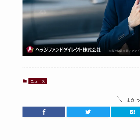
ニュース
よか