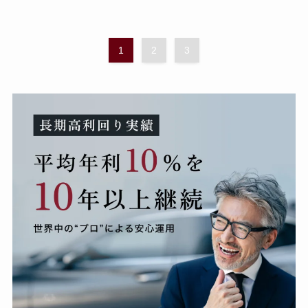
1
2
3