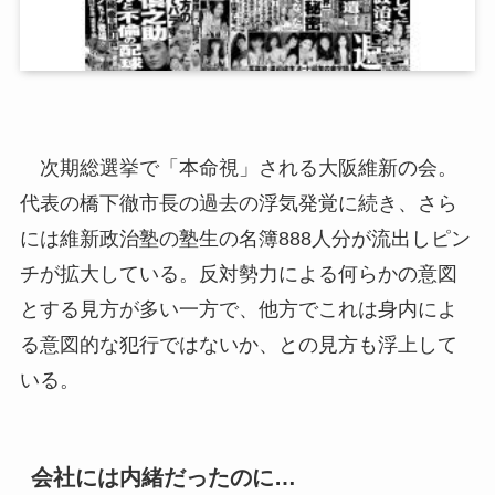
次期総選挙で「本命視」される大阪維新の会。
代表の橋下徹市長の過去の浮気発覚に続き、さら
には維新政治塾の塾生の名簿888人分が流出しピン
チが拡大している。反対勢力による何らかの意図
とする見方が多い一方で、他方でこれは身内によ
る意図的な犯行ではないか、との見方も浮上して
いる。
会社には内緒だったのに…