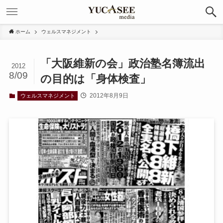
ホーム
ウェルスマネジメント
「大阪維新の会」政治塾名簿流出
2012
8/09
の目的は「身体検査」
2012年8月9日
ウェルスマネジメント