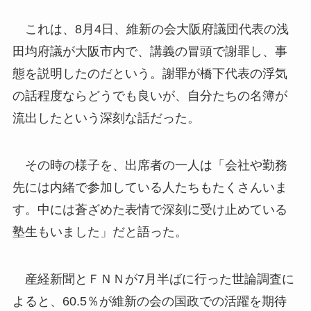
これは、8月4日、維新の会大阪府議団代表の浅
田均府議が大阪市内で、講義の冒頭で謝罪し、事
態を説明したのだという。謝罪が橋下代表の浮気
の話程度ならどうでも良いが、自分たちの名簿が
流出したという深刻な話だった。
その時の様子を、出席者の一人は「会社や勤務
先には内緒で参加している人たちもたくさんいま
す。中には蒼ざめた表情で深刻に受け止めている
塾生もいました」だと語った。
産経新聞とＦＮＮが7月半ばに行った世論調査に
よると、60.5％が維新の会の国政での活躍を期待