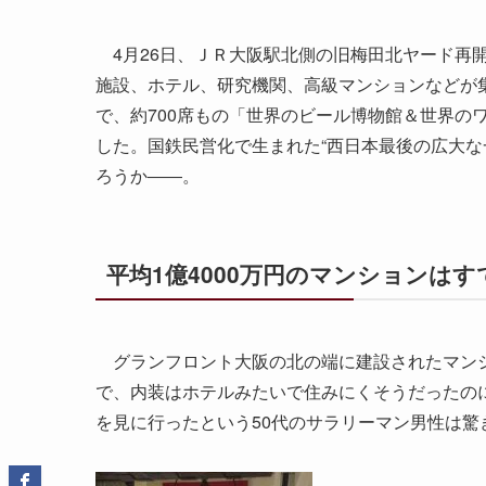
4月26日、ＪＲ大阪駅北側の旧梅田北ヤード再
施設、ホテル、研究機関、高級マンションなどが
で、約700席もの「世界のビール博物館＆世界の
した。国鉄民営化で生まれた“西日本最後の広大な
ろうか――。
平均1億4000万円のマンションはす
グランフロント大阪の北の端に建設されたマンショ
で、内装はホテルみたいで住みにくそうだったの
を見に行ったという50代のサラリーマン男性は驚