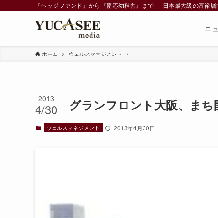
『ヘッジファンド』から『慶応幼稚舎』まで ― 日本最大級の富裕層向けメデ
ニ
ホーム
ウェルスマネジメント
2013
グランフロント大阪、まち
4/30
ウェルスマネジメント
2013年4月30日