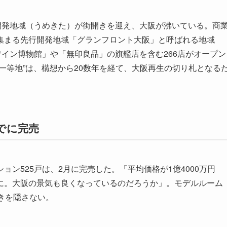
開発地域（うめきた）が街開きを迎え、大阪が沸いている。商
集まる先行開発地域「グランフロント大阪」と呼ばれる地域
ワイン博物館」や「無印良品」の旗艦店を含む266店がオープン
一等地”は、構想から20数年を経て、大阪再生の切り札となる
でに完売
ン525戸は、2月に完売した。「平均価格が1億4000万円
に。大阪の景気も良くなっているのだろうか」。モデルルーム
きを隠さない。