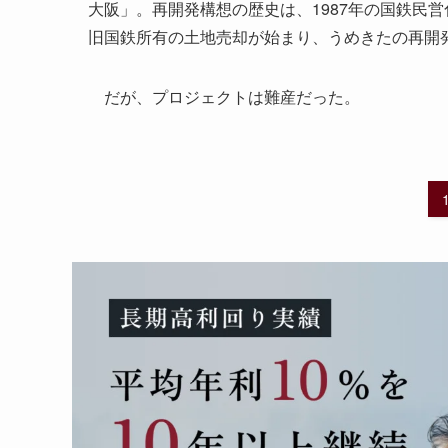
大阪」。再開発構想の歴史は、1987年の国鉄民
旧国鉄所有の土地売却が始まり、うめきたの再開
だが、プロジェクトは難産だった。