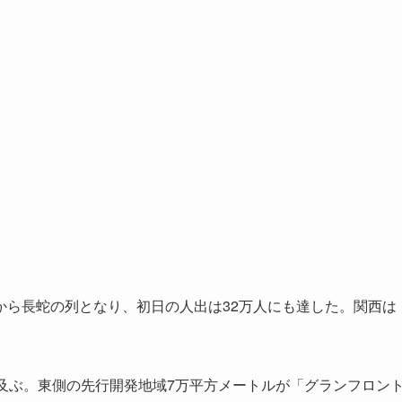
ら長蛇の列となり、初日の人出は32万人にも達した。関西は
及ぶ。東側の先行開発地域7万平方メートルが「グランフロン