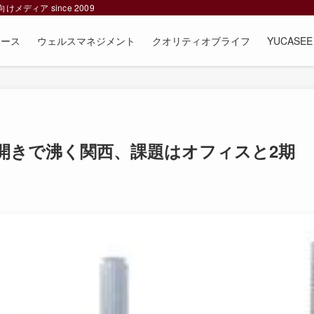
ィア since 2009
ュース
ウェルスマネジメント
クオリティオブライフ
YUCAS
開きで沸く関西、課題はオフィスと2期