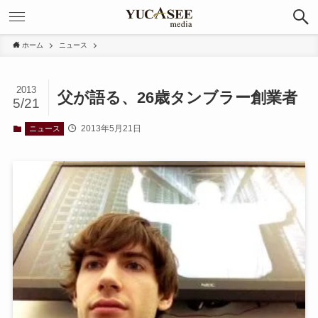
ホーム
ニュース
2013
父が語る、26歳タンブラー創業者
5/21
2013年5月21日
ニュース