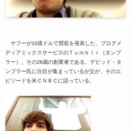
ヤフーが10億ドルで買収を発表した、ブログメ
ディアミックスサービスのＴｕｍｂｌｒ（タンブ
ラー）。その26歳の創業者である、デビッド・タ
ンブラー氏に注目が集まっているが父が、そのエ
ピソードを米ＣＮＢＣに語っている。