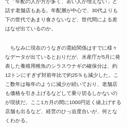
て「年配の人が方が多く、若い人が増えない」と
話す老舗店もある。年配層が中心で、30代よりも
下の世代であまり食さないなど、世代間による差
はなぜ出ているのか。
ちなみに現在のうなぎの需給関係はすでに様々
なデータが出ているとおりだが、水産庁が5月に発
表した養殖用稚魚のシラスウナギの確保分は、約
12トンにすぎず対前年比で約25％も減少した。こ
こ数年は毎年のように減少が続いており、老舗店
も価格を引き上げるなどして乗り切るしかないの
が現状だ。ここ1カ月の間に1000円近く値上げする
店舗も出るなど、経営のひっ迫度合いが、何とな
くわかる。