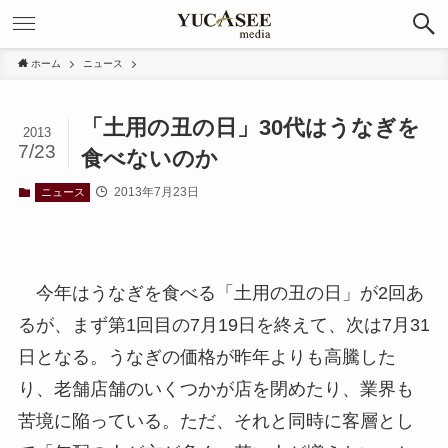
ホーム
ニュース
「土用の丑の日」30代はうなぎを
2013
7/23
食べないのか
2013年7月23日
ニュース
今年はうなぎを食べる「土用の丑の日」が2回あ
るが、まず第1回目の7月19日を終えて、次は7月31
日となる。うなぎの価格が昨年よりも高騰した
り、老舗店舗のいくつかが店を閉めたり、業界も
苦境に陥っている。ただ、それと同時に客層とし