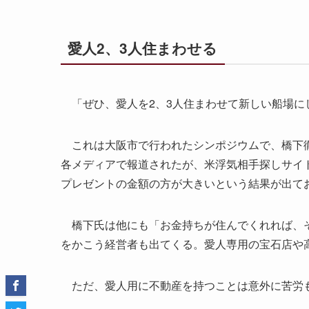
愛人2、3人住まわせる
「ぜひ、愛人を2、3人住まわせて新しい船場に
これは大阪市で行われたシンポジウムで、橋下徹
各メディアで報道されたが、米浮気相手探しサイ
プレゼントの金額の方が大きいという結果が出て
橋下氏は他にも「お金持ちが住んでくれれば、そ
をかこう経営者も出てくる。愛人専用の宝石店や
ただ、愛人用に不動産を持つことは意外に苦労も