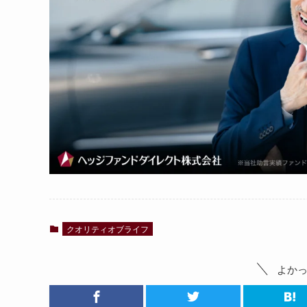
クオリティオブライフ
よか