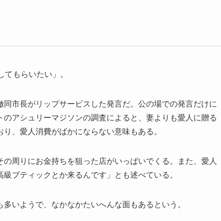
してもらいたい」。
同市長がリップサービスした発言だ。公の場での発言だけに
トのアシュリーマジソンの調査によると、妻よりも愛人に贈る
おり、愛人消費がばかにならない意味もある。
の周りにお金持ちを狙った店がいっぱいでくる。また、愛人
高級ブティックとか来るんです」とも述べている。
多いようで、なかなかたいへんな面もあるという。