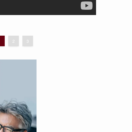
1
2
3