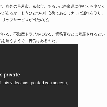
、府外の芦屋市、京都市、あるいは奈良県に住む人も少なく
ンがあるが、もうひとつの中心街であるミナミは遅れを取り、
、リップサービスが出たのだ。
レる、不動産トラブルになる、税務署などに暴露されるとい
気を遣うようで、苦労はあるのだ。