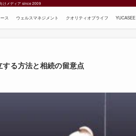
ィア since 2009
ュース
ウェルスマネジメント
クオリティオブライフ
YUCAS
立する方法と相続の留意点