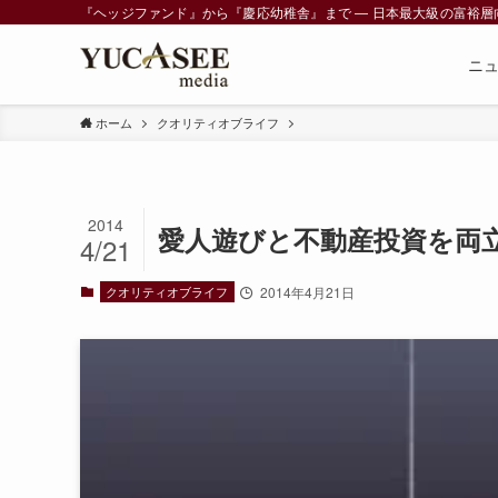
『ヘッジファンド』から『慶応幼稚舎』まで ― 日本最大級の富裕層向けメデ
ニ
ホーム
クオリティオブライフ
2014
愛人遊びと不動産投資を両
4/21
クオリティオブライフ
2014年4月21日