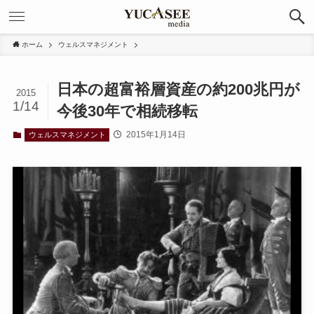
ホーム
ウェルスマネジメント
日本の超富裕層資産の約200兆円が
2015
1/14
今後30年で相続移転
2015年1月14日
ウェルスマネジメント