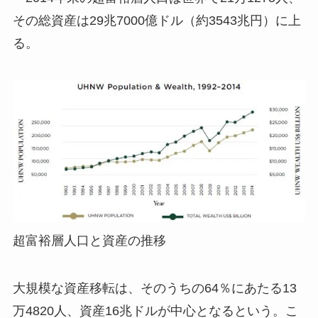
その総資産は29兆7000億ドル（約3543兆円）に上
る。
超富裕層人口と資産の推移
大規模な資産移転は、そのうちの64％にあたる13
万4820人、資産16兆ドルが中心となるという。こ