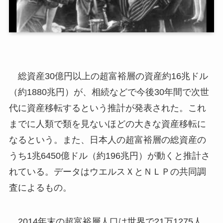
総資産30億円以上の超富裕層の資産約16兆ドル
（約1880兆円）が、相続などで今後30年間で次世
代に資産移転するという推計が発表された。これ
までに人類で類を見ないほどの大きな資産移転に
なるという。また、日本人の超富裕層の総資産の
うち1兆6450億ドル（約196兆円）が動くと推計さ
れている。データはウエルスＸとＮＬＰの共同調
査によるもの。
2014年末の超富裕層人口は世界で21万1275人、