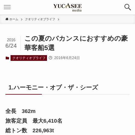
ホーム
クオリティオブライフ
この夏のバカンスにおすすめの豪
2016
6/24
華客船5選
2016年6月24日
クオリティオブライフ
1.ハーモニー・オブ・ザ・シーズ
全長 362m
旅客定員 最大6,410名
総トン数 226,963t