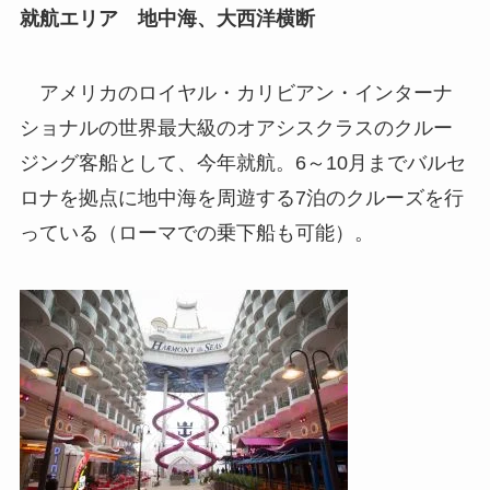
就航エリア 地中海、大西洋横断
アメリカのロイヤル・カリビアン・インターナ
ショナルの世界最大級のオアシスクラスのクルー
ジング客船として、今年就航。6～10月までバルセ
ロナを拠点に地中海を周遊する7泊のクルーズを行
っている（ローマでの乗下船も可能）。