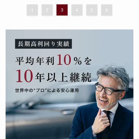
1
2
3
4
5
6