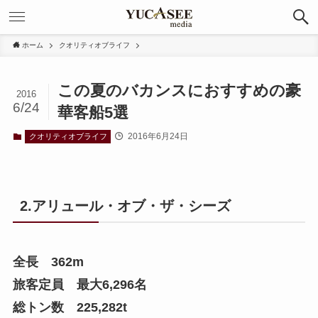
ホーム
クオリティオブライフ
この夏のバカンスにおすすめの豪
2016
6/24
華客船5選
2016年6月24日
クオリティオブライフ
2.アリュール・オブ・ザ・シーズ
全長 362m
旅客定員 最大6,296名
総トン数 225,282t