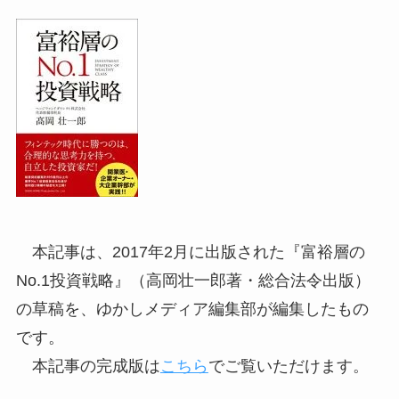
本記事は、2017年2月に出版された『富裕層の
No.1投資戦略』（高岡壮一郎著・総合法令出版）
の草稿を、ゆかしメディア編集部が編集したもの
です。
本記事の完成版は
こちら
でご覧いただけます。