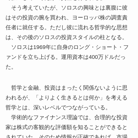
そう考えていたが、ソロスの興味とは裏腹に彼
はその投資の腕を買われ、ヨーロッパ株の調査責
任者に就任する。ただし彼に流れる哲学的な思想
は、その後のソロスの投資スタイルの柱となる。
ソロスは1969年に自身のロング・ショート・フ
ァンドを立ち上げる。運用資本は400万ドルだっ
た。
哲学と金融、投資はまったく関係ないように思
われるが、「よりよく生きるとは何か」を考える
哲学とは、深いレベルでつながっている。
学術的なファイナンス理論では、合理的な投資
家は株式の客観的な評価額を知ることができると
されていた。そのため情報が正確であれば、市場