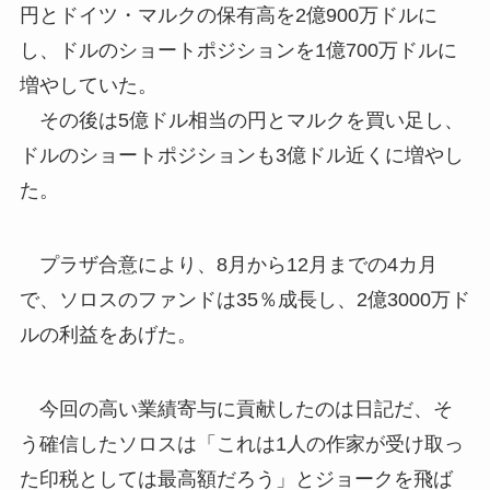
円とドイツ・マルクの保有高を2億900万ドルに
し、ドルのショートポジションを1億700万ドルに
増やしていた。
その後は5億ドル相当の円とマルクを買い足し、
ドルのショートポジションも3億ドル近くに増やし
た。
プラザ合意により、8月から12月までの4カ月
で、ソロスのファンドは35％成長し、2億3000万ド
ルの利益をあげた。
今回の高い業績寄与に貢献したのは日記だ、そ
う確信したソロスは「これは1人の作家が受け取っ
た印税としては最高額だろう」とジョークを飛ば