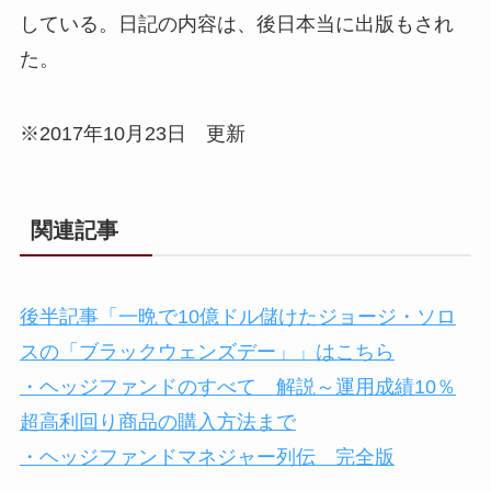
している。日記の内容は、後日本当に出版もされ
た。
※2017年10月23日 更新
関連記事
後半記事「一晩で10億ドル儲けたジョージ・ソロ
スの「ブラックウェンズデー」」はこちら
・ヘッジファンドのすべて 解説～運用成績10％
超高利回り商品の購入方法まで
・ヘッジファンドマネジャー列伝 完全版