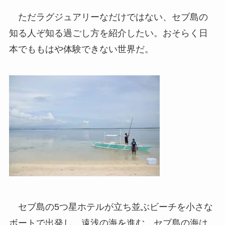
ただラグジュアリーなだけではない、セブ島の
知る人ぞ知る過ごし方を紹介したい。おそらく日
本でももはや体験できない世界だ。
セブ島の5つ星ホテルが立ち並ぶビーチを小さな
ボートで出発し、遠浅の海を進む。セブ島の海は