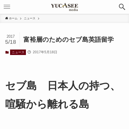
ホーム
ニュース
2017
富裕層のためのセブ島英語留学
5/18
2017年5月18日
ニュース
セブ島 日本人の持つ、
喧騒から離れる島