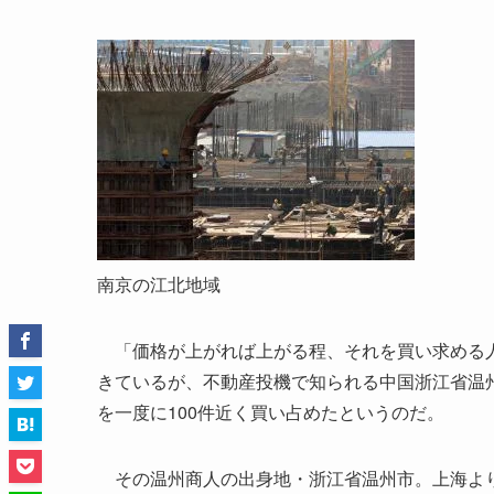
南京の江北地域
「価格が上がれば上がる程、それを買い求める人
きているが、不動産投機で知られる中国浙江省温
を一度に100件近く買い占めたというのだ。
その温州商人の出身地・浙江省温州市。上海より