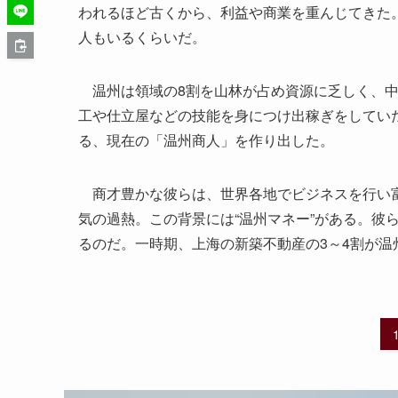
われるほど古くから、利益や商業を重んじてきた
人もいるくらいだ。
温州は領域の8割を山林が占め資源に乏しく、中
工や仕立屋などの技能を身につけ出稼ぎをしてい
る、現在の「温州商人」を作り出した。
商才豊かな彼らは、世界各地でビジネスを行い富
気の過熱。この背景には“温州マネー”がある。彼
るのだ。一時期、上海の新築不動産の3～4割が