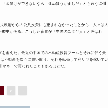
。「金儲けができないなら、死ぬほうがましだ」とも言う温州
央政府からの公共投資にも恵まれなかったことから、人々は
た歴史がある。こうした背景が「中国のユダヤ人」と呼ばれ
を蓄えた。最近の中国での不動産投資ブームとそれに伴う景
らは不動産を次々に買い取り、それを転売して利ザヤを稼いで
温州マネーで買われたこともあるほどだ。
1
2
3