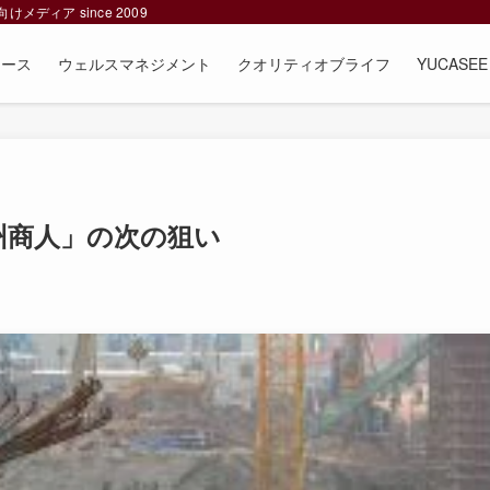
ィア since 2009
ュース
ウェルスマネジメント
クオリティオブライフ
YUCAS
州商人」の次の狙い