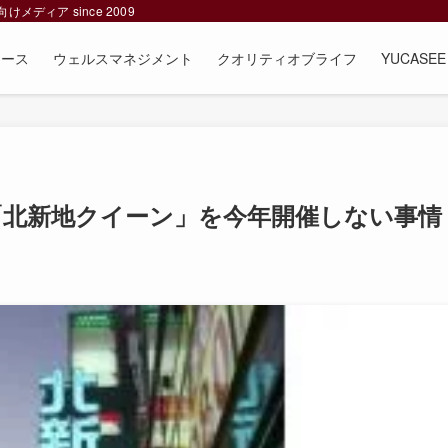
ィア since 2009
ュース
ウェルスマネジメント
クオリティオブライフ
YUCAS
戦「北新地クイーン」を今年開催しない事情