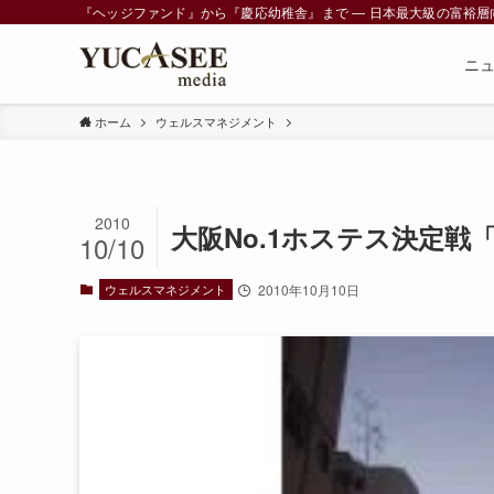
『ヘッジファンド』から『慶応幼稚舎』まで ― 日本最大級の富裕層向けメデ
ニ
ホーム
ウェルスマネジメント
2010
大阪No.1ホステス決定
10/10
ウェルスマネジメント
2010年10月10日