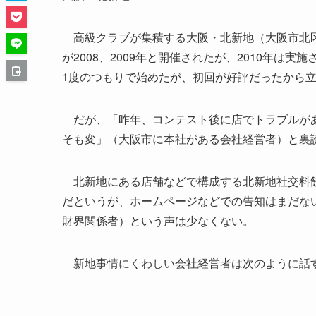
高級クラブが集積する大阪・北新地（大阪市北区
が2008、2009年と開催されたが、2010年は
1度のつもりで始めたが、初回が好評だったから
だが、「昨年、コンテスト後に店でトラブルがあ
そも変」（大阪市に本社がある会社経営者）と裏
北新地にある店舗などで構成する北新地社交料飲
だというが、ホームページなどでの告知はまだな
財界関係者）という声は少なくない。
新地事情にくわしい会社経営者は次のように話