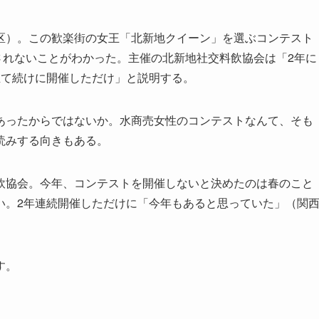
）。この歓楽街の女王「北新地クイーン」を選ぶコンテスト
実施されないことがわかった。主催の北新地社交料飲協会は「2年に
立て続けに開催しただけ」と説明する。
ったからではないか。水商売女性のコンテストなんて、そも
読みする向きもある。
協会。今年、コンテストを開催しないと決めたのは春のこと
い。2年連続開催しただけに「今年もあると思っていた」（関
す。