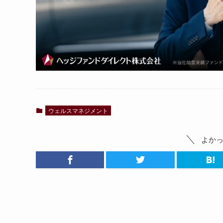
ウェルスマネジメント
よか