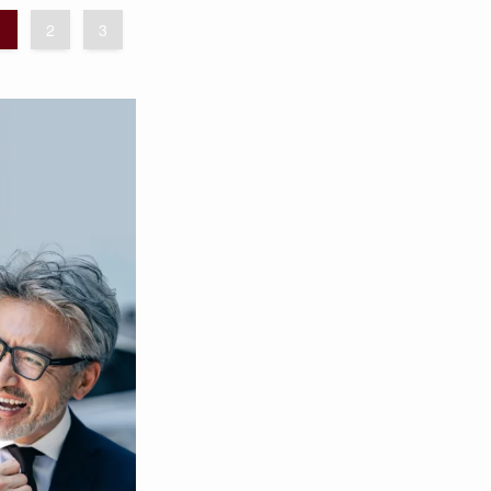
1
2
3