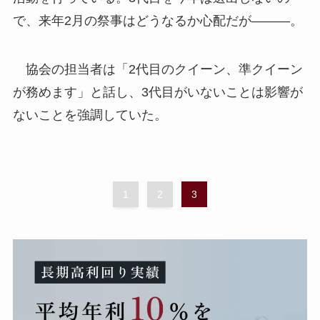
で、来年2月の祭事はどうなるか心配だが―――。
協会の担当者は「2代目のクイーン、準クイーン
が務めます」と話し、3代目がいないことは影響が
ないことを強調していた。
1
2
3