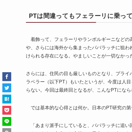
PTは間違ってもフェラーリに乗っ
着飾って、フェラーリやランボルギーニなどの高
や、さらには海外から集まったパパラッチに狙わ
けられる存在になる。やましいことが一切なかっ
さらには、住民の目も厳しいものとなり、プライ
ラベラー（以下PT）もいたというが、今度は人
らない。今回は最終回となるが、こんなPTにな
では基本的な心得とは何か。日本のPT研究の第
「あまり派手にしていると、パパラッチに追い回