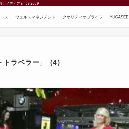
ィア since 2009
ュース
ウェルスマネジメント
クオリティオブライフ
YUCAS
トトラベラー」（4）