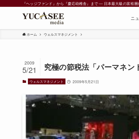
『ヘッジファンド』から『慶応幼稚舎』まで ― 日本最大級の富裕層向けメデ
ニ
ホーム
ウェルスマネジメント
2009
究極の節税法「パーマネン
5/21
ウェルスマネジメント
2009年5月21日