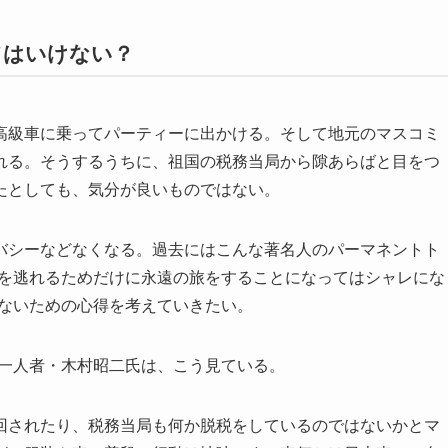
てはいけない？
級車に乗ってパーティーに出かける。そして地元のマスコミ
れる。そうするうちに、祖国の税務当局から隙あらばと目をつ
たとしても、気分が良いものではない。
バシーなどなくなる。過去にはこんな著名人のパーマネントト
目を逃れるためだけに永遠の旅をすることになってはシャレにな
らないための心得を考えていきたい。
一人者・木村昭二氏は、こう見ている。
されたり、税務当局も何か脱税をしているのではないかとマ