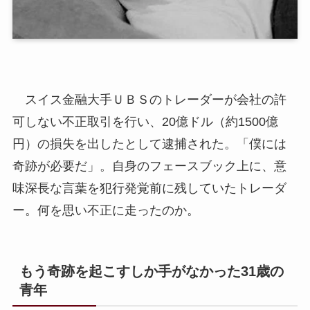
スイス金融大手ＵＢＳのトレーダーが会社の許
可しない不正取引を行い、20億ドル（約1500億
円）の損失を出したとして逮捕された。「僕には
奇跡が必要だ」。自身のフェースブック上に、意
味深長な言葉を犯行発覚前に残していたトレーダ
ー。何を思い不正に走ったのか。
もう奇跡を起こすしか手がなかった31歳の
青年