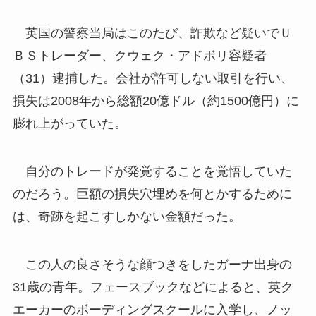
英国の警察当局はこのたび、詐欺など疑いでＵ
ＢＳトレーダー、クウェク・アドボリ容疑者
（31）逮捕した。会社が許可しない取引を行い、
損失は2008年から総額20億ドル（約1500億円）に
膨れ上がっていた。
自分のトレードが発覚することを覚悟していた
のだろう。巨額の損失穴埋めを何とかするために
は、奇跡を起こすしかない金額だった。
この人の良さそうな顔つきをしたガーナ出身の
31歳の青年。フェースブックなどによると、英ク
エーカーのボーディングスクールに入学し、ノッ