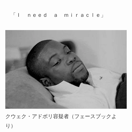
「Ｉ ｎｅｅｄ ａ ｍｉｒａｃｌｅ」
クウェク・アドボリ容疑者（フェースブックよ
り）