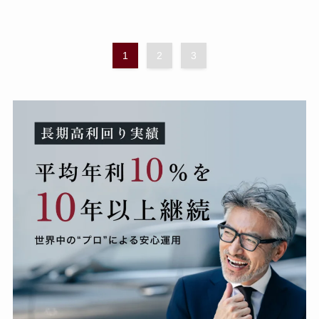
1
2
3