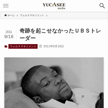
ホーム
ウェルスマネジメント
奇跡を起こせなかったＵＢＳトレ
2011
9/18
ーダー
2011年9月18日
ウェルスマネジメント