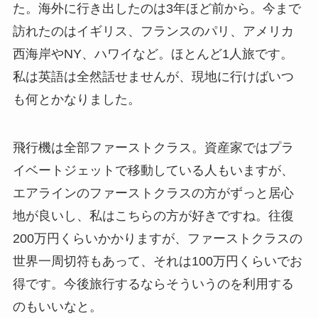
た。海外に行き出したのは3年ほど前から。今まで
訪れたのはイギリス、フランスのパリ、アメリカ
西海岸やNY、ハワイなど。ほとんど1人旅です。
私は英語は全然話せませんが、現地に行けばいつ
も何とかなりました。
飛行機は全部ファーストクラス。資産家ではプラ
イベートジェットで移動している人もいますが、
エアラインのファーストクラスの方がずっと居心
地が良いし、私はこちらの方が好きですね。往復
200万円くらいかかりますが、ファーストクラスの
世界一周切符もあって、それは100万円くらいでお
得です。今後旅行するならそういうのを利用する
のもいいなと。