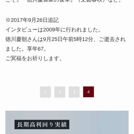
※2017年9月26日追記
インタビューは2009年に行われました。
徳川慶朝さんは9月25日午前5時12分、ご逝去され
ました。享年67。
ご冥福をお祈りします。
1
2
3
4