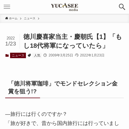
ホーム
ニュース
徳川慶喜家当主・慶朝氏【1】「も
2022
1/23
し18代将軍になっていたら」
2009年3月25日
2022年1月23日
ニュース
人気
「徳川将軍珈琲」でモンドセレクション金
賞を狙う!?
―旅行には行くのですか？
「旅が好きで、昔から国内旅行には行っていまし