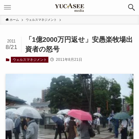
ホーム
ウェルスマネジメント
「1億2000万円返せ」安愚楽牧場出
2011
8/21
資者の怒号
2011年8月21日
ウェルスマネジメント