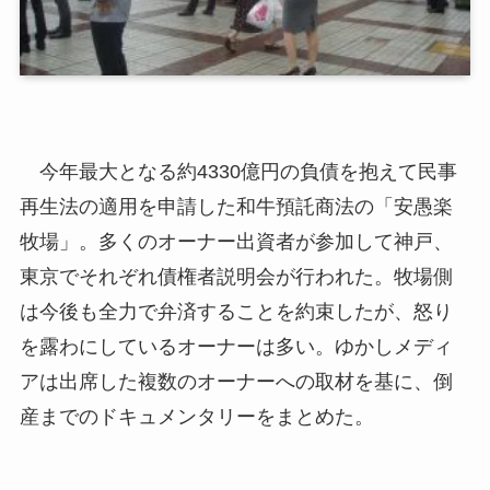
今年最大となる約4330億円の負債を抱えて民事
再生法の適用を申請した和牛預託商法の「安愚楽
牧場」。多くのオーナー出資者が参加して神戸、
東京でそれぞれ債権者説明会が行われた。牧場側
は今後も全力で弁済することを約束したが、怒り
を露わにしているオーナーは多い。ゆかしメディ
アは出席した複数のオーナーへの取材を基に、倒
産までのドキュメンタリーをまとめた。