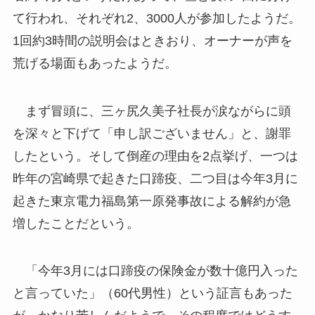
て行われ、それぞれ2、3000人が参加したようだ。
1回約3時間の説明会はときおり、オーナーが声を
荒げる場面もあったようだ。
まず冒頭に、三ヶ尻久美子社長が涙ながらに頭
を深々と下げて「申し訳ございません」と、謝罪
したという。そして倒産の理由を2点挙げ、一つは
昨年の宮崎県で起きた口蹄疫、二つ目は今年3月に
起きた東京電力福島第一原発事故による解約が急
増したことだという。
「今年3月には口蹄疫の保険金が数十億円入った
と言っていた」（60代男性）という証言もあった