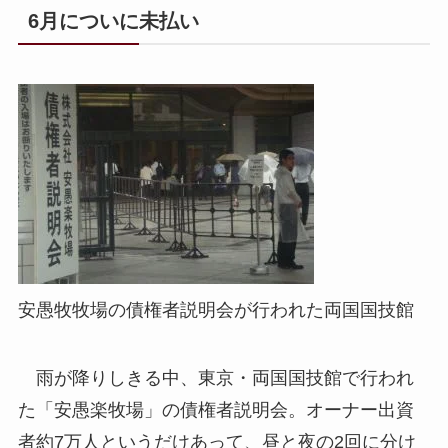
6月についに未払い
安愚牧牧場の債権者説明会が行われた両国国技館
雨が降りしきる中、東京・両国国技館で行われ
た「安愚楽牧場」の債権者説明会。オーナー出資
者約7万人というだけあって、昼と夜の2回に分け