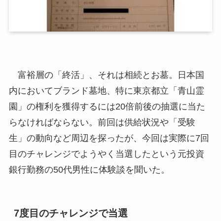
富裕層の「終活」、それは相続とお墓。日本国
内においてブランド墓地、特に東京都立「青山霊
園」の権利を獲得するには20倍前後の抽選に当た
らなければならない。前回は供給状況や「受験
生」の動向など周辺を探ったが、今回は実際に7回
目のチャレンジでようやく当選したという元投資
銀行勤務の50代男性に体験談を聞いた。
7度目のチャレンジで当選