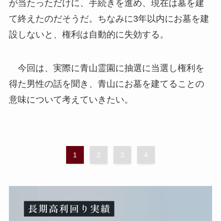
が当たっただけに、手続きを進め、現在は墓を建
て終えたのだそうだ。ちなみに3年以内にお墓を建
設しないと、権利は自動的に失効する。
今回は、実際に青山霊園に抽選に当選し権利を
得た男性の話を聞き、青山にお墓を建てることの
意味について考えていきたい。
1
2
3
4