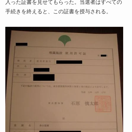
入った証書を見せてもらった。当選者はすべての
手続きを終えると、この証書を授与される。