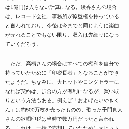
は1億円は入らない計算になる。綾香さんの場合
は、レコード会社、事務所が原盤権を持っている
と言われており、今後は今までと同じように楽曲
が売れることでもない限り、収入は先細りになっ
ていくだろう。
ただ、高橋さんの場合はすべての権利を自分で
持っていたために「印税長者」となることができ
たようだ。ちなみに、大ヒットやロングセラーに
なれば契約は、歩合の方が有利になるが、買い取
りという方法もある。例えば「およげたいやきく
ん」は約500万枚を売ったものの、歌った子門真人
さんの歌唱印税は当時で数万円だったと言われ
る。これは、一括で売却していたために大ヒット