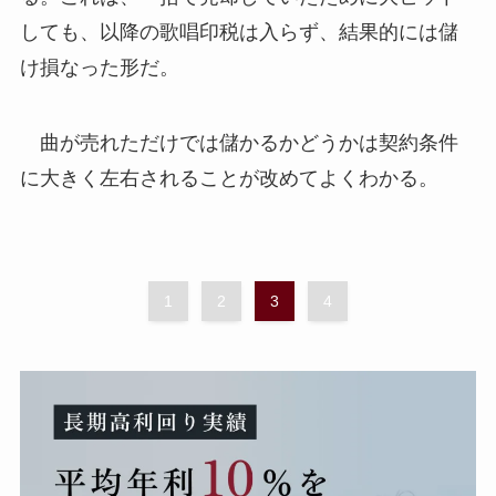
しても、以降の歌唱印税は入らず、結果的には儲
け損なった形だ。
曲が売れただけでは儲かるかどうかは契約条件
に大きく左右されることが改めてよくわかる。
1
2
3
4